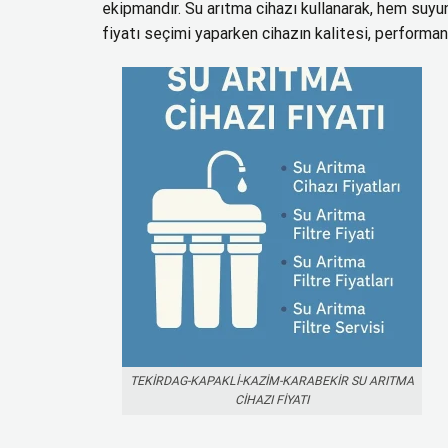
ekipmandır. Su arıtma cihazı kullanarak, hem suyun
fiyatı seçimi yaparken cihazın kalitesi, performa
TEKIRDAG-KAPAKLI-KAZIM-KARABEKIR SU ARITMA
CIHAZI FIYATI