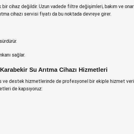
 bir cihaz değildir. Uzun vadede filtre değişimleri, bakım ve onar
ıtma cihazı servisi fiyatı da bu noktada devreye girer.
sürdürür.
mkanı sağlar.
Karabekir Su Arıtma Cihazı Hizmetleri
is ve destek hizmetlerinde de profesyonel bir ekiple hizmet veri
metleri de kapsıyoruz: