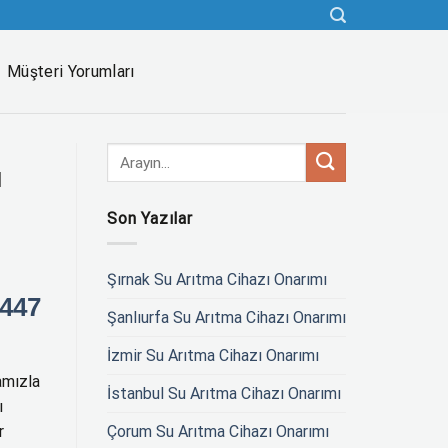
Müşteri Yorumları
ı
Son Yazılar
Şırnak Su Arıtma Cihazı Onarımı
 447
Şanlıurfa Su Arıtma Cihazı Onarımı
İzmir Su Arıtma Cihazı Onarımı
amızla
İstanbul Su Arıtma Cihazı Onarımı
ı
Çorum Su Arıtma Cihazı Onarımı
r