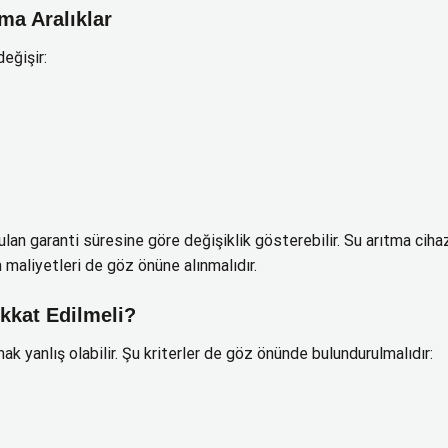
ma Aralıklar
değişir:
ulan garanti süresine göre değişiklik gösterebilir. Su arıtma ciha
 maliyetleri de göz önüne alınmalıdır.
kkat Edilmeli?
k yanlış olabilir. Şu kriterler de göz önünde bulundurulmalıdır: