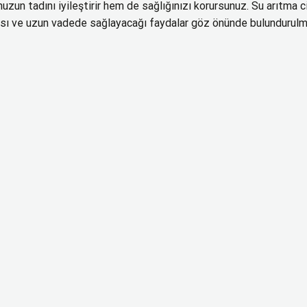
uzun tadını iyileştirir hem de sağlığınızı korursunuz. Su arıtma c
nsı ve uzun vadede sağlayacağı faydalar göz önünde bulundurulma