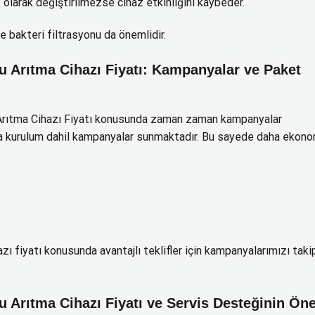
k olarak değiştirilmezse cihaz etkinliğini kaybeder.
e bakteri filtrasyonu da önemlidir.
u Arıtma Cihazı Fiyatı: Kampanyalar ve Paket
Arıtma Cihazı Fiyatı konusunda zaman zaman kampanyalar
ya kurulum dahil kampanyalar sunmaktadır. Bu sayede daha ekon
zı fiyatı konusunda avantajlı teklifler için kampanyalarımızı taki
 Arıtma Cihazı Fiyatı ve Servis Desteğinin Ön