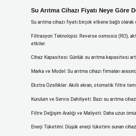
Su Arıtma Cihazı Fiyatı Neye Göre D
Su arıtma cihazı fiyatı birçok etkene bağlı olarak 
Filtrasyon Teknolojisi: Reverse osmosis (RO), aktif
etkiler.
Cihaz Kapasitesi: Günlük su arıtma kapasitesi arttı
Marka ve Model: Su arıtma cihazı firmaları arasında 
Ekstra Özellikler: Akıllı ekran, otomatik filtre tem
Kurulum ve Servis Dahiliyeti: Bazı su arıtma cihazı
Filtre Değişim Aralığı ve Maliyeti: Daha uzun ömürl
Enerji Tüketimi: Düşük enerji tüketimi sunan cihaz