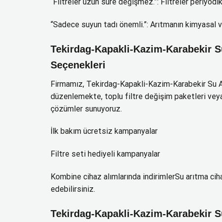
“Filtreler uzun süre değişmez.”: Filtreler periyodi
“Sadece suyun tadı önemli.”: Arıtmanın kimyasal v
Tekirdag-Kapakli-Kazim-Karabekir S
Seçenekleri
Firmamız, Tekirdag-Kapakli-Kazim-Karabekir Su 
düzenlemekte, toplu filtre değişim paketleri ve
çözümler sunuyoruz.
İlk bakım ücretsiz kampanyalar
Filtre seti hediyeli kampanyalar
Kombine cihaz alımlarında indirimlerSu arıtma ciha
edebilirsiniz.
Tekirdag-Kapakli-Kazim-Karabekir Su