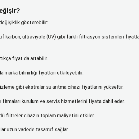
eğişir?
değişiklik gösterebilir:
 karbon, ultraviyole (UV) gibi farklı filtrasyon sistemleri fiyatla
kça fiyat da artabilir.
marka bilinirliği fiyatları etkileyebilir.
izleme gibi ekstralar su arıtma cihazı fiyatlarını yükseltir.
 firmaları kurulum ve servis hizmetlerini fiyata dahil eder.
ü filtreler cihazın toplam maliyetini etkiler.
lar uzun vadede tasarruf sağlar.