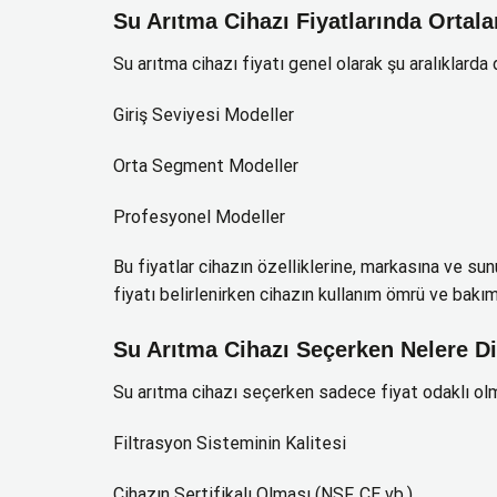
Su Arıtma Cihazı Fiyatlarında Ortala
Su arıtma cihazı fiyatı genel olarak şu aralıklarda 
Giriş Seviyesi Modeller
Orta Segment Modeller
Profesyonel Modeller
Bu fiyatlar cihazın özelliklerine, markasına ve sun
fiyatı belirlenirken cihazın kullanım ömrü ve bakım
Su Arıtma Cihazı Seçerken Nelere Di
Su arıtma cihazı seçerken sadece fiyat odaklı olma
Filtrasyon Sisteminin Kalitesi
Cihazın Sertifikalı Olması (NSF, CE vb.)