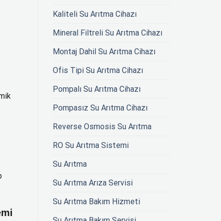
Kaliteli Su Arıtma Cihazı
Mineral Filtreli Su Arıtma Cihazı
Montaj Dahil Su Arıtma Cihazı
Ofis Tipi Su Arıtma Cihazı
Pompalı Su Arıtma Cihazı
omik
Pompasız Su Arıtma Cihazı
Reverse Osmosis Su Arıtma
RO Su Arıtma Sistemi
Su Arıtma
p
Su Arıtma Arıza Servisi
Su Arıtma Bakım Hizmeti
emi
Su Arıtma Bakım Servisi