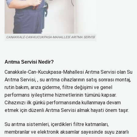
CANAKKALE-CAN-KUCUKPASA-MAHALLESI ARITMA SERVISI
Arıtma Servisi Nedir?
Canakkale-Can-Kucukpasa-Mahallesi Arıtma Servisi olan Su
Arıtma Servisi, , su arıtma cihazlarının satış sonrası montaj,
rutin bakım, arıza giderme, filtre değişimi ve genel
performans iyileştirme hizmetlerinin tümünü kapsar.
Cihazınızı ilk günkü performansında kullanmaya devam
etmek için düzenli Arıtma Servisi almak hayati önem taşır.
Su arıtma sistemleri, içerdikleri filtre katmanları,
membranlar ve elektronik aksamlar sayesinde suyu zararlı