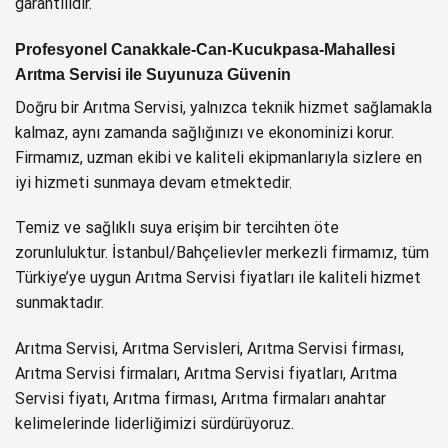
garantilidir.
Profesyonel Canakkale-Can-Kucukpasa-Mahallesi
Arıtma Servisi ile Suyunuza Güvenin
Doğru bir Arıtma Servisi, yalnızca teknik hizmet sağlamakla
kalmaz, aynı zamanda sağlığınızı ve ekonominizi korur.
Firmamız, uzman ekibi ve kaliteli ekipmanlarıyla sizlere en
iyi hizmeti sunmaya devam etmektedir.
Temiz ve sağlıklı suya erişim bir tercihten öte
zorunluluktur. İstanbul/Bahçelievler merkezli firmamız, tüm
Türkiye’ye uygun Arıtma Servisi fiyatları ile kaliteli hizmet
sunmaktadır.
Arıtma Servisi, Arıtma Servisleri, Arıtma Servisi firması,
Arıtma Servisi firmaları, Arıtma Servisi fiyatları, Arıtma
Servisi fiyatı, Arıtma firması, Arıtma firmaları anahtar
kelimelerinde liderliğimizi sürdürüyoruz.