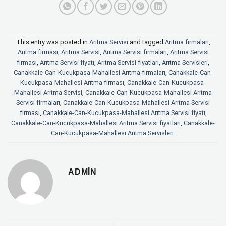
This entry was posted in
Arıtma Servisi
and tagged
Arıtma firmaları
,
Arıtma firması
,
Arıtma Servisi
,
Arıtma Servisi firmaları
,
Arıtma Servisi
firması
,
Arıtma Servisi fiyatı
,
Arıtma Servisi fiyatları
,
Arıtma Servisleri
,
Canakkale-Can-Kucukpasa-Mahallesi Arıtma firmaları
,
Canakkale-Can-
Kucukpasa-Mahallesi Arıtma firması
,
Canakkale-Can-Kucukpasa-
Mahallesi Arıtma Servisi
,
Canakkale-Can-Kucukpasa-Mahallesi Arıtma
Servisi firmaları
,
Canakkale-Can-Kucukpasa-Mahallesi Arıtma Servisi
firması
,
Canakkale-Can-Kucukpasa-Mahallesi Arıtma Servisi fiyatı
,
Canakkale-Can-Kucukpasa-Mahallesi Arıtma Servisi fiyatları
,
Canakkale-
Can-Kucukpasa-Mahallesi Arıtma Servisleri
.
ADMIN