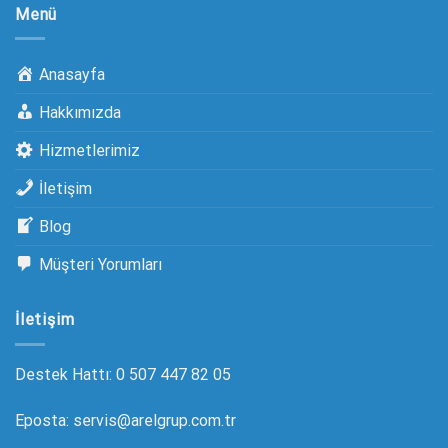
Menü
Anasayfa
Hakkımızda
Hizmetlerimiz
İletişim
Blog
Müşteri Yorumları
İletişim
Destek Hattı: 0 507 447 82 05
Eposta: servis@arelgrup.com.tr