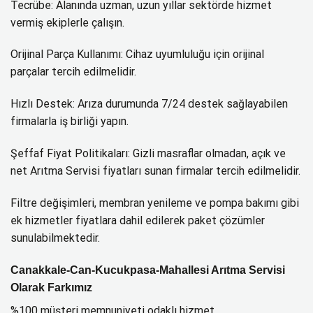
Tecrübe: Alanında uzman, uzun yıllar sektörde hizmet
vermiş ekiplerle çalışın.
Orijinal Parça Kullanımı: Cihaz uyumluluğu için orijinal
parçalar tercih edilmelidir.
Hızlı Destek: Arıza durumunda 7/24 destek sağlayabilen
firmalarla iş birliği yapın.
Şeffaf Fiyat Politikaları: Gizli masraflar olmadan, açık ve
net Arıtma Servisi fiyatları sunan firmalar tercih edilmelidir.
Filtre değişimleri, membran yenileme ve pompa bakımı gibi
ek hizmetler fiyatlara dahil edilerek paket çözümler
sunulabilmektedir.
Canakkale-Can-Kucukpasa-Mahallesi Arıtma Servisi
Olarak Farkımız
%100 müşteri memnuniyeti odaklı hizmet